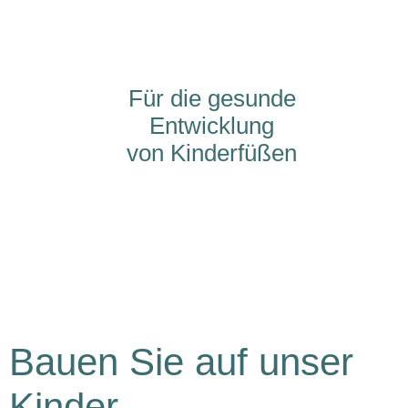
Für die gesunde
Für die gesunde
Entwicklung
Entwicklung
von Kinderfüßen
von Kinderfüßen
Bauen Sie auf unser
Kinder-