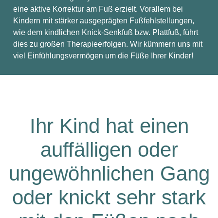
eine aktive Korrektur am Fuß erzielt. Vorallem bei
Kindern mit stärker ausgeprägten Fußfehlstellungen,
wie dem kindlichen Knick-Senkfuß bzw. Plattfuß, führt
dies zu großen Therapieerfolgen. Wir kümmern uns mit
viel Einfühlungsvermögen um die Füße Ihrer Kinder!
Ihr Kind hat einen
auffälligen oder
ungewöhnlichen Gang
oder knickt sehr stark